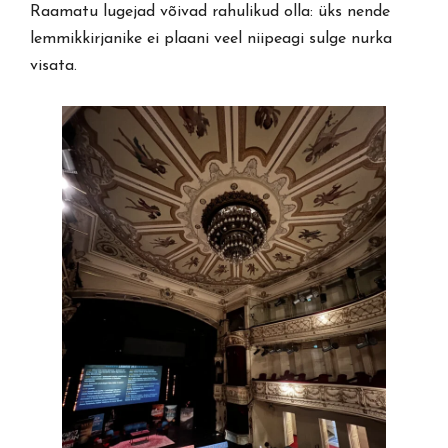
Raamatu lugejad võivad rahulikud olla: üks nende
lemmikkirjanike ei plaani veel niipeagi sulge nurka
visata.