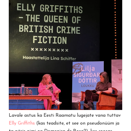
Lavale astus ka Eesti Raamatu lugejate vana tuttav
Elly Griffiths
(kas teadsite, et see on pseudonüüm ja