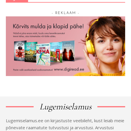
- REKLAAM -
Lugemiselamus
Lugemiselamus.ee on kirjastuste veebileht, kust leiab meie
põnevate raamatute tutvustusi ja arvustusi. Arvustusi