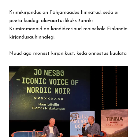
Krimikirjandus on Põhjamaades hinnatud, seda ei
peeta kuidagi alaväärtuslikuks žanriks.
Krimiromaanid on kandideerinud mainekale Finlandia
kirjandusauhinnalegi.
Nüüd aga mõnest kirjanikust, keda õnnestus kuulata.