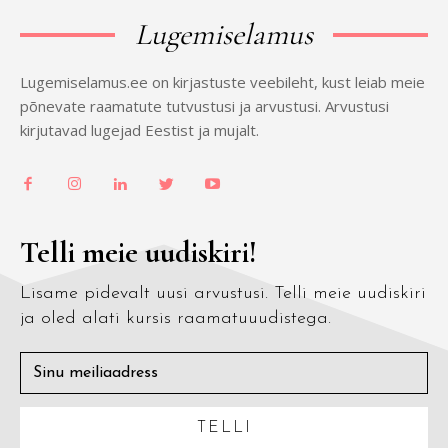
Lugemiselamus
Lugemiselamus.ee on kirjastuste veebileht, kust leiab meie
põnevate raamatute tutvustusi ja arvustusi. Arvustusi
kirjutavad lugejad Eestist ja mujalt.
Telli meie uudiskiri!
Lisame pidevalt uusi arvustusi. Telli meie uudiskiri
ja oled alati kursis raamatuuudistega.
TELLI