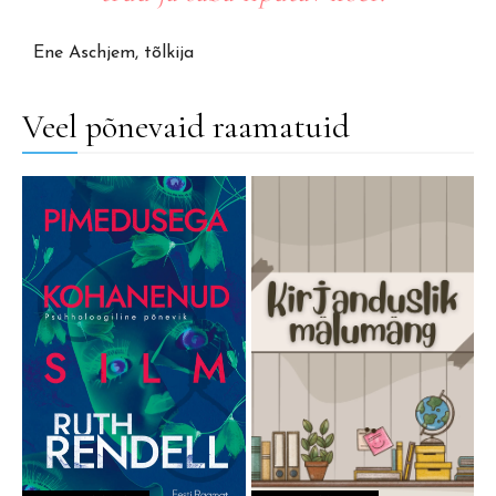
Ene Aschjem, tõlkija
Veel põnevaid raamatuid