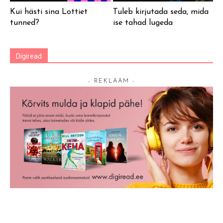
Kui hästi sina Lottiet
Tuleb kirjutada seda, mida
tunned?
ise tahad lugeda
Digiread
- REKLAAM -