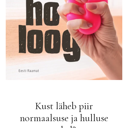
Kust läheb piir
normaalsuse ja hulluse