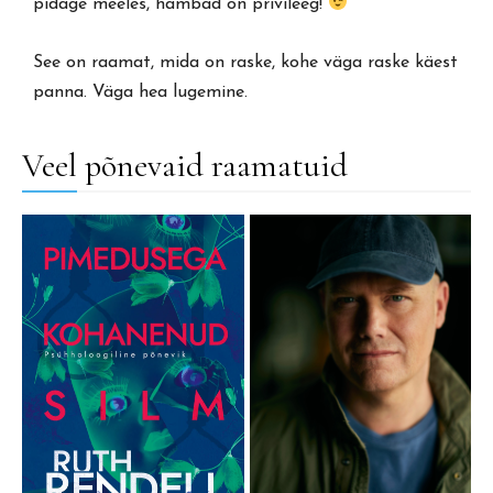
pidage meeles, hambad on privileeg!
See on raamat, mida on raske, kohe väga raske käest
panna. Väga hea lugemine.
Veel põnevaid raamatuid