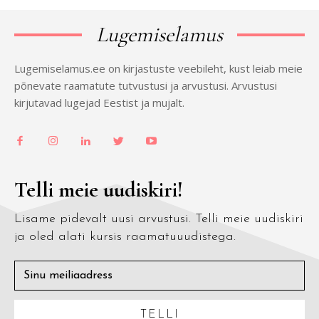
Lugemiselamus
Lugemiselamus.ee on kirjastuste veebileht, kust leiab meie
põnevate raamatute tutvustusi ja arvustusi. Arvustusi
kirjutavad lugejad Eestist ja mujalt.
Telli meie uudiskiri!
Lisame pidevalt uusi arvustusi. Telli meie uudiskiri
ja oled alati kursis raamatuuudistega.
TELLI