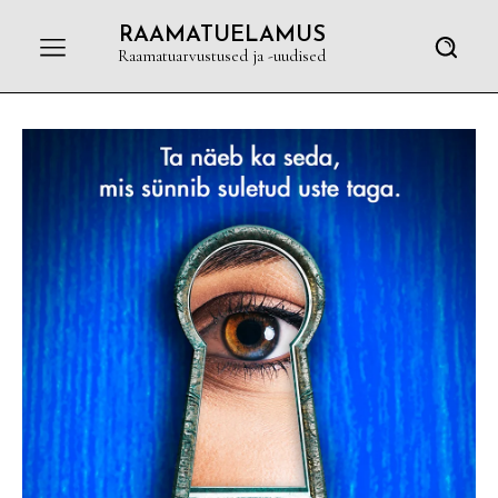
RAAMATUELAMUS
Raamatuarvustused ja -uudised